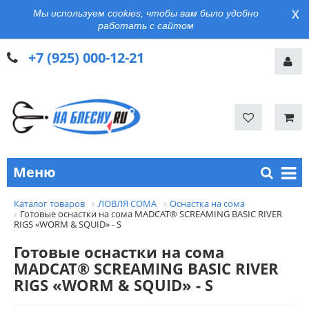
x
Мы используем cookies, чтобы вам было удобно
работать с сайтом
+7 (925) 000-12-21
Меню
Каталог товаров
ЛОВЛЯ СОМА
Оснастка на сома
Готовые оснастки на сома MADCAT® SCREAMING BASIC RIVER
RIGS «WORM & SQUID» - S
Готовые оснастки на сома
MADCAT® SCREAMING BASIC RIVER
RIGS «WORM & SQUID» - S