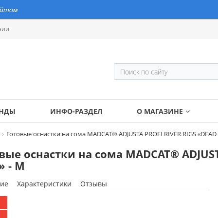
айтом
нии
ЕНДЫ
ИНФО-РАЗДЕЛ
О МАГАЗИНЕ
Готовые оснастки на сома MADCAT® ADJUSTA PROFI RIVER RIGS «DEAD 
вые оснастки на сома MADCAT® ADJUST
» - M
ие
Характеристики
Отзывы