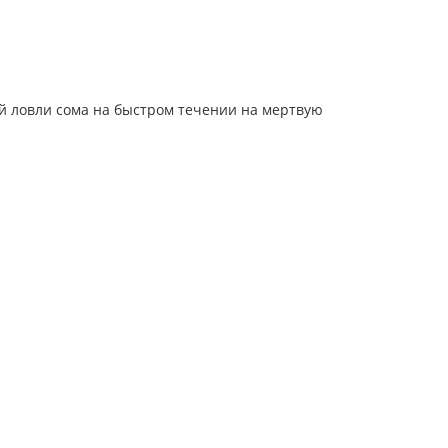
й ловли сома на быстром течении на мертвую