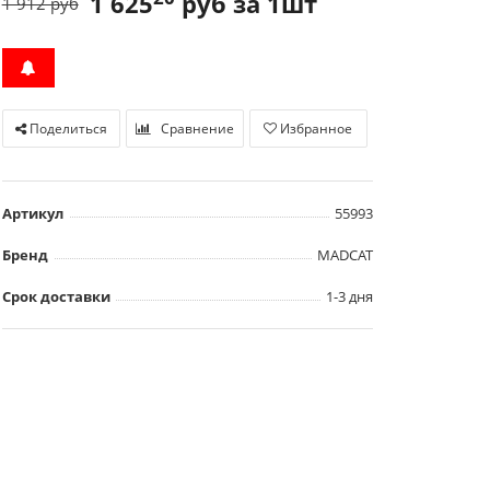
1 625
руб за 1шт
1 912 руб
Поделиться
Сравнение
Избранное
Артикул
55993
Бренд
MADCAT
Срок доставки
1-3 дня