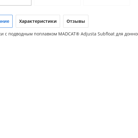
ание
Характеристики
Отзывы
ки с подводным поплавком MADCAT® Adjusta Subfloat для донно