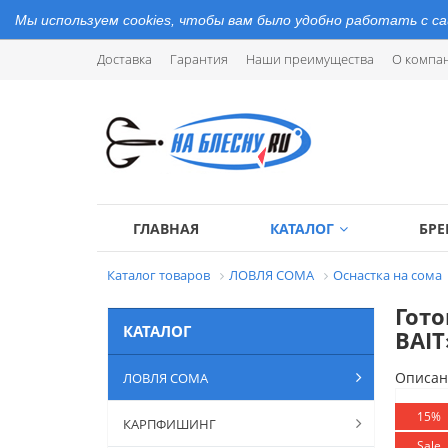
Мы используем cookies, чтобы вам было удобно работать с с
Доставка
Гарантия
Наши преимущества
О компа
ГЛАВНАЯ
КАТАЛОГ
БР
Каталог товаров
ЛОВЛЯ СОМА
Оснастка на сома
Гото
КАТАЛОГ
BAIT
Описан
ЛОВЛЯ СОМА
15%
КАРПФИШИНГ
Sale