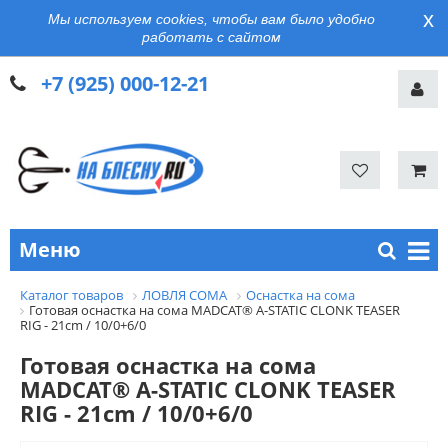
x
Мы используем cookies, чтобы вам было удобно
работать с сайтом
+7 (925) 000-12-21
Меню
Каталог товаров
ЛОВЛЯ СОМА
Оснастка на сома
Готовая оснастка на сома MADCAT® A-STATIC CLONK TEASER
RIG - 21cm / 10/0+6/0
Готовая оснастка на сома
MADCAT® A-STATIC CLONK TEASER
RIG - 21cm / 10/0+6/0