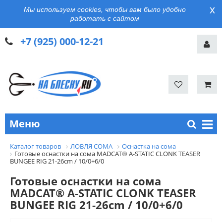
x
Мы используем cookies, чтобы вам было удобно
работать с сайтом
+7 (925) 000-12-21
Меню
Каталог товаров
ЛОВЛЯ СОМА
Оснастка на сома
Готовые оснастки на сома MADCAT® A-STATIC CLONK TEASER
BUNGEE RIG 21-26cm / 10/0+6/0
Готовые оснастки на сома
MADCAT® A-STATIC CLONK TEASER
BUNGEE RIG 21-26cm / 10/0+6/0