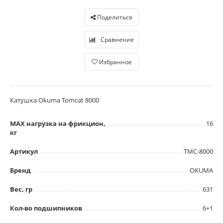
Поделиться
Сравнение
Избранное
Катушка Okuma Tomcat 8000
MAX нагрузка на фрикцион,
16
кг
Артикул
TMC-8000
Бренд
OKUMA
Вес, гр
631
Кол-во подшипников
6+1