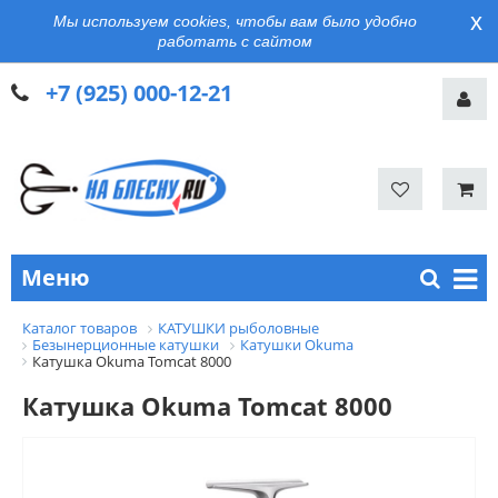
x
Мы используем cookies, чтобы вам было удобно
работать с сайтом
+7 (925) 000-12-21
Меню
Каталог товаров
КАТУШКИ рыболовные
Безынерционные катушки
Катушки Okuma
Катушка Okuma Tomcat 8000
Катушка Okuma Tomcat 8000