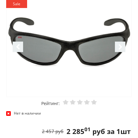
Sale
Рейтинг:
Нет в наличии
01
2 285
руб за 1шт
2 457 руб