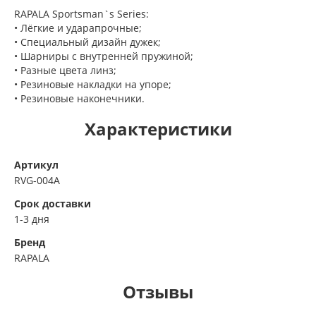
RAPALA Sportsman`s Series:
• Лёгкие и ударапрочные;
• Специальный дизайн дужек;
• Шарниры с внутренней пружиной;
• Разные цвета линз;
• Резиновые накладки на упоре;
• Резиновые наконечники.
Характеристики
Артикул
RVG-004A
Срок доставки
1-3 дня
Бренд
RAPALA
Отзывы