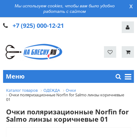
x
Мы используем cookies, чтобы вам было удобно
работать с сайтом
+7 (925) 000-12-21
Меню
Каталог товаров
ОДЕЖДА
Очки
Очки поляризационные Norfin for Salmo линзы коричневые
01
Очки поляризационные Norfin for
Salmo линзы коричневые 01