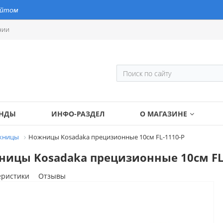
айтом
нии
ЕНДЫ
ИНФО-РАЗДЕЛ
О МАГАЗИНЕ
жницы
Ножницы Kosadaka прецизионные 10см FL-1110-P
ицы Kosadaka прецизионные 10см FL
еристики
Отзывы