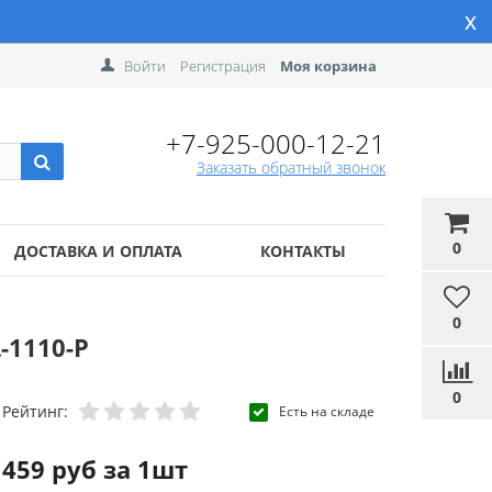
x
Войти
Регистрация
Моя корзина
+7-925-000-12-21
Заказать обратный звонок
0
ДОСТАВКА И ОПЛАТА
КОНТАКТЫ
0
-1110-P
0
Рейтинг:
Есть на складе
459 руб за 1шт