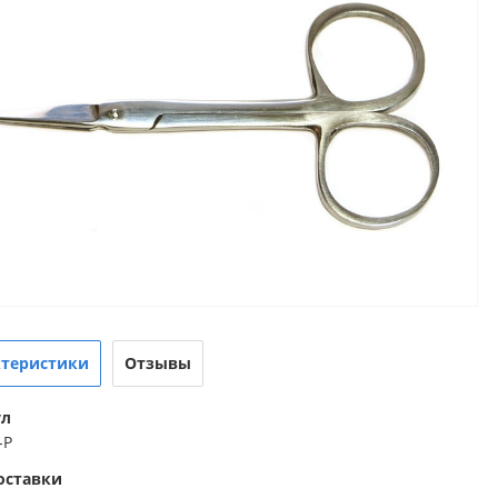
ктеристики
Отзывы
ул
-P
оставки