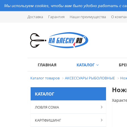
Мы используем cookies, чтобы вам было удобно работать с с
Доставка
Гарантия
Наши преимущества
О компа
ГЛАВНАЯ
КАТАЛОГ
БР
Каталог товаров
АКСЕССУАРЫ РЫБОЛОВНЫЕ
Но
Ножн
КАТАЛОГ
Характ
ЛОВЛЯ СОМА
КАРПФИШИНГ