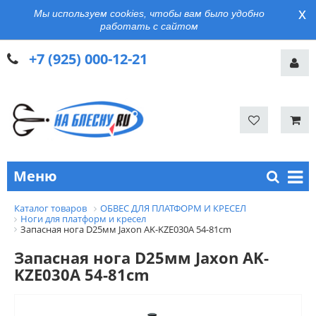
x
Мы используем cookies, чтобы вам было удобно
работать с сайтом
+7 (925) 000-12-21
Меню
Каталог товаров
ОБВЕС ДЛЯ ПЛАТФОРМ И КРЕСЕЛ
Ноги для платформ и кресел
Запасная нога D25мм Jaxon AK-KZE030A 54-81cm
Запасная нога D25мм Jaxon AK-
KZE030A 54-81cm