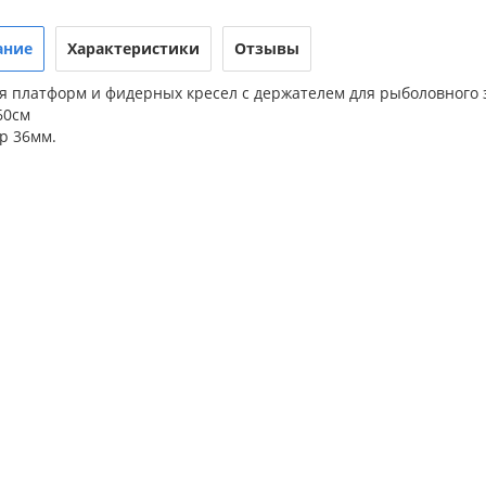
ание
Характеристики
Отзывы
я платформ и фидерных кресел с держателем для рыболовного 
60см
р 36мм.