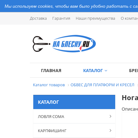
Мы используем cookies, чтобы вам было удобно работать с с
Доставка
Гарантия
Наши преимущества
О компа
ГЛАВНАЯ
КАТАЛОГ
БР
Каталог товаров
ОБВЕС ДЛЯ ПЛАТФОРМ И КРЕСЕЛ
Нога
КАТАЛОГ
Описан
ЛОВЛЯ СОМА
КАРПФИШИНГ