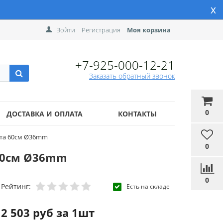
x
Войти
Регистрация
Моя корзина
+7-925-000-12-21
Заказать обратный звонок
0
ДОСТАВКА И ОПЛАТА
КОНТАКТЫ
нта 60см Ø36mm
0
 60см Ø36mm
0
Рейтинг:
Есть на складе
2 503 руб за 1шт