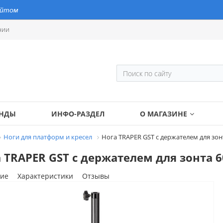
айтом
нии
ЕНДЫ
ИНФО-РАЗДЕЛ
О МАГАЗИНЕ
Ноги для платформ и кресел
Нога TRAPER GST с держателем для зо
 TRAPER GST с держателем для зонта
ие
Характеристики
Отзывы