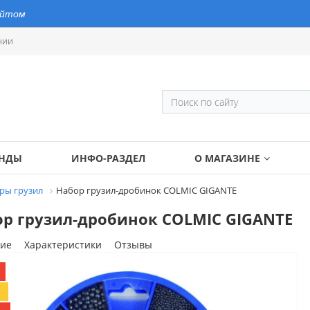
айтом
нии
ЕНДЫ
ИНФО-РАЗДЕЛ
О МАГАЗИНЕ
ры грузил
Набор грузил-дробинок COLMIC GIGANTE
р грузил-дробинок COLMIC GIGANTE
ие
Характеристики
Отзывы