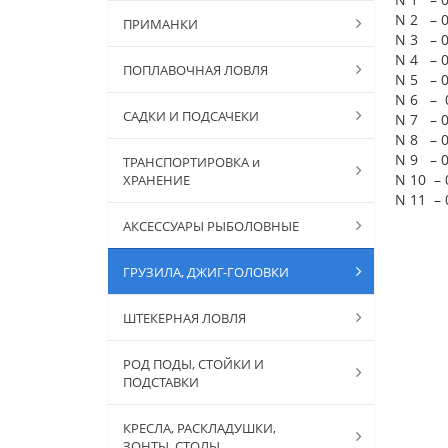
N 2 – 0
ПРИМАНКИ
N 3 – 0
N 4 – 0
ПОПЛАВОЧНАЯ ЛОВЛЯ
N 5 – 
N 6 – 
САДКИ И ПОДСАЧЕКИ
N 7 – 
N 8 – 
N 9 – 
ТРАНСПОРТИРОВКА и
N 10 – 
ХРАНЕНИЕ
N 11 – 
АКСЕССУАРЫ РЫБОЛОВНЫЕ
ГРУЗИЛА, ДЖИГ-ГОЛОВКИ
ШТЕКЕРНАЯ ЛОВЛЯ
РОД ПОДЫ, СТОЙКИ И
ПОДСТАВКИ
КРЕСЛА, РАСКЛАДУШКИ,
ЗОНТЫ, СТОЛЫ