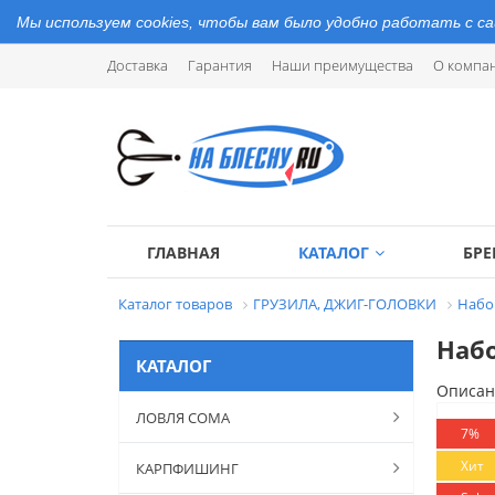
Мы используем cookies, чтобы вам было удобно работать с с
Доставка
Гарантия
Наши преимущества
О компа
ГЛАВНАЯ
КАТАЛОГ
БР
Каталог товаров
ГРУЗИЛА, ДЖИГ-ГОЛОВКИ
Набо
Набо
КАТАЛОГ
Описан
ЛОВЛЯ СОМА
7%
Хит
КАРПФИШИНГ