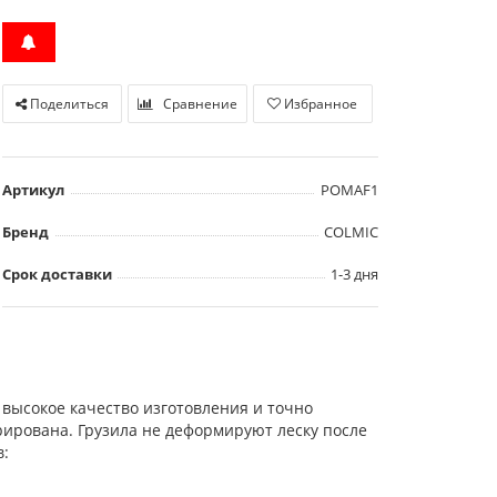
Поделиться
Сравнение
Избранное
Артикул
POMAF1
Бренд
COLMIC
Срок доставки
1-3 дня
 высокое качество изготовления и точно
ирована. Грузила не деформируют леску после
: