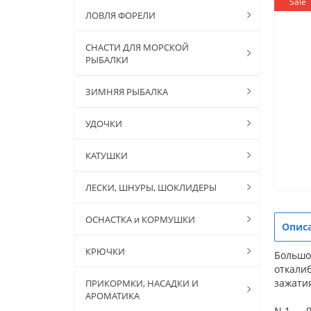
Sale
ЛОВЛЯ ФОРЕЛИ
СНАСТИ ДЛЯ МОРСКОЙ
РЫБАЛКИ
ЗИМНЯЯ РЫБАЛКА
УДОЧКИ
КАТУШКИ
ЛЕСКИ, ШНУРЫ, ШОКЛИДЕРЫ
ОСНАСТКА и КОРМУШКИ
Опис
КРЮЧКИ
Большой
откали
зажатия
ПРИКОРМКИ, НАСАДКИ И
АРОМАТИКА
N 1 – 0