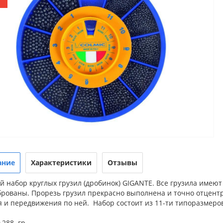
ание
Характеристики
Отзывы
 набор круглых грузил (дробинок) GIGANTE. Все грузила имеют
брованы. Прорезь грузил прекрасно выполнена и точно отцентр
 и передвижения по ней. Набор состоит из 11-ти типоразмеров
,288 гр