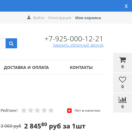
x
Войти
Регистрация
Моя корзина
+7-925-000-12-21
Заказать обратный звонок
0
ДОСТАВКА И ОПЛАТА
КОНТАКТЫ
0
0
Рейтинг:
Нет в наличии
80
2 845
руб за 1шт
3 060 руб