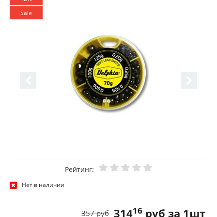
Sale
Рейтинг:
Нет в наличии
16
314
руб за 1шт
357 руб