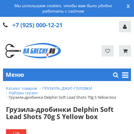
x
Мы используем cookies, чтобы вам было удобно
работать с сайтом
+7 (925) 000-12-21
Меню
Каталог товаров
ГРУЗИЛА, ДЖИГ-ГОЛОВКИ
Наборы грузил
Грузила-дробинки Delphin Soft Lead Shots 70g S Yellow box
Грузила-дробинки Delphin Soft
Lead Shots 70g S Yellow box
12%