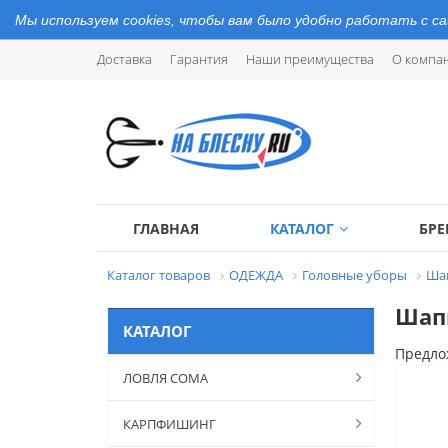
Мы используем cookies, чтобы вам было удобно работать с с
Доставка
Гарантия
Наши преимущества
О компа
ГЛАВНАЯ
КАТАЛОГ
БР
Каталог товаров
ОДЕЖДА
Головные уборы
Шап
Шапк
КАТАЛОГ
Предло
ЛОВЛЯ СОМА
КАРПФИШИНГ