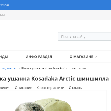
айтом
нии
ЕНДЫ
ИНФО-РАЗДЕЛ
О МАГАЗИНЕ
ки, маски
Шапка ушанка Kosadaka Arctic шиншилла
а ушанка Kosadaka Arctic шиншилла
жения
Описание
Характеристики
Отзывы