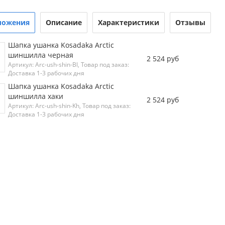
ложения
Описание
Характеристики
Отзывы
Шапка ушанка Kosadaka Arctic
шиншилла черная
2 524 руб
Артикул: Arc-ush-shin-Bl, Товар под заказ:
Доставка 1-3 рабочих дня
Шапка ушанка Kosadaka Arctic
шиншилла хаки
2 524 руб
Артикул: Arc-ush-shin-Kh, Товар под заказ:
Доставка 1-3 рабочих дня