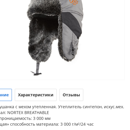
ание
Характеристики
Отзывы
шанка с мехом утепленная. Утеплитель синтепон, искус.мех.
ал: NORTEX BREATHABLE
проницаемость: 3 000 мм
я» способность материала: 3 000 г/м²/24 час