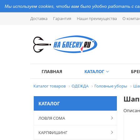
Мы используем cookies, чтобы вам было удобно работать с с
Доставка
Гарантия
Наши преимущества
О компа
ГЛАВНАЯ
КАТАЛОГ
БР
Каталог товаров
ОДЕЖДА
Головные уборы
Шап
Шапк
КАТАЛОГ
Описан
ЛОВЛЯ СОМА
КАРПФИШИНГ