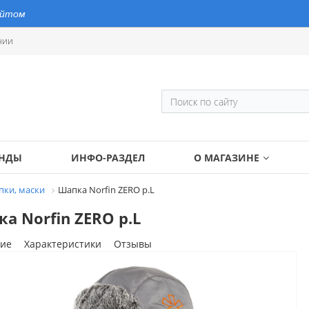
айтом
нии
ЕНДЫ
ИНФО-РАЗДЕЛ
О МАГАЗИНЕ
ки, маски
Шапка Norfin ZERO р.L
а Norfin ZERO р.L
ие
Характеристики
Отзывы