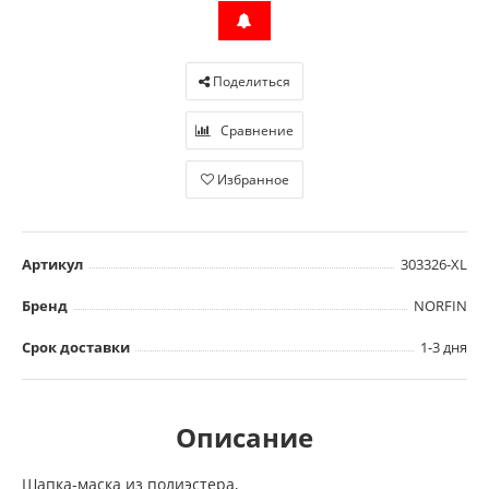
Поделиться
Сравнение
Избранное
Артикул
303326-XL
Бренд
NORFIN
Срок доставки
1-3 дня
Описание
Шапка-маска из полиэстера,