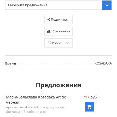
Выберите предложение
Поделиться
Сравнение
Избранное
Бренд
KOSADAKA
Предложения
Маска-балаклава Kosadaka Arctic
717 руб.
черная
Артикул: Arc-balakl-Bl, Товар под заказ:
Доставка 1-3 рабочих дня