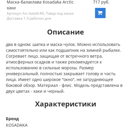
Маска-балаклава Kosadaka Arctic
717 руб.
хаки
Артикул: Arc-balakl-Kh, Товар под заказ:
Доставка 1-3 рабочих дня
Описание
два в одном: шапка и маска-чулок. Можно использовать
самостоятельно или как подшапник на зимней рыбалке.
Согревает лицо, защищая от встречного ветра,
атмосферных осадков и также рекомендуется к
использованию в сильные морозы. Размер
универсальный, полностью закрывает голову и часть
лица. Имеет одно широкое "окно", не затрудняющее
боковой обзор. Материал - флис. Модель представлена в
двух цветах - хаки и черный.
Характеристики
Бренд
KOSADAKA