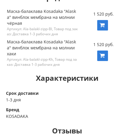
Маска-балаклава Kosadaka "Alask
1 520 руб.
a" винблок мембрана на молнии
чёрная
Артикул: Ala-balakl-zipp-Bl, Товар под зак
аз: Доставка 1-3 рабочих дня
Маска-балаклава Kosadaka "Alask
1 520 руб.
a" винблок мембрана на молнии
хаки
Артикул: Ala-balakl-zipp-Kh, Товар под за
каз: Доставка 1-3 рабочих дня
Характеристики
Срок доставки
1-3 дня
Бренд
KOSADAKA
Отзывы