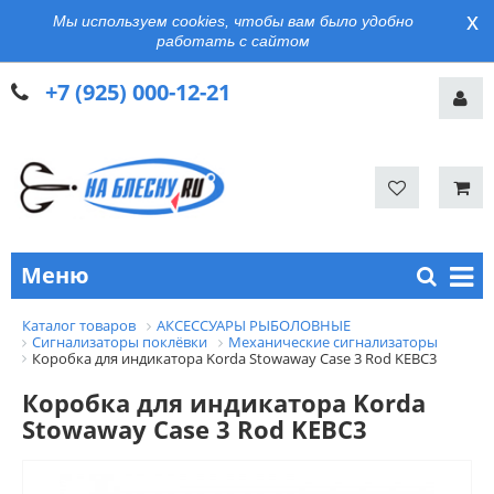
x
Мы используем cookies, чтобы вам было удобно
работать с сайтом
+7 (925) 000-12-21
Меню
Каталог товаров
АКСЕССУАРЫ РЫБОЛОВНЫЕ
Сигнализаторы поклёвки
Механические сигнализаторы
Коробка для индикатора Korda Stowaway Case 3 Rod KEBC3
Коробка для индикатора Korda
Stowaway Case 3 Rod KEBC3