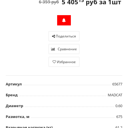
15
5 405
руб за 1шт
6 359 руб
Поделиться
Сравнение
Избранное
Артикул
65677
Бренд
MADCAT
Диаметр
0.60
Размотка, м
675
Разрывная нагрузка (кг)
61.2