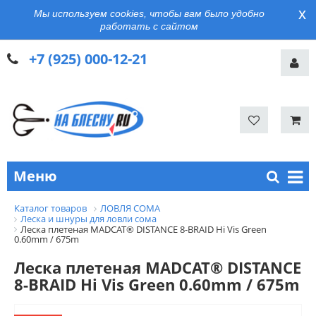
x
Мы используем cookies, чтобы вам было удобно
работать с сайтом
+7 (925) 000-12-21
Меню
Каталог товаров
ЛОВЛЯ СОМА
Леска и шнуры для ловли сома
Леска плетеная MADCAT® DISTANCE 8-BRAID Hi Vis Green
0.60mm / 675m
Леска плетеная MADCAT® DISTANCE
8-BRAID Hi Vis Green 0.60mm / 675m