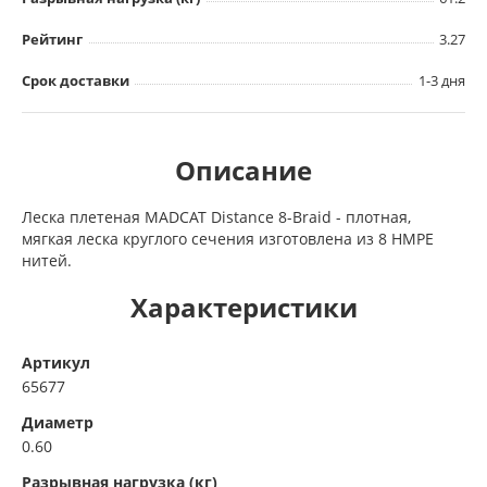
Рейтинг
3.27
Срок доставки
1-3 дня
Описание
Леска плетеная MADCAT Distance 8-Braid - плотная,
мягкая леска круглого сечения изготовлена из 8 HMPE
нитей.
Характеристики
Артикул
65677
Диаметр
0.60
Разрывная нагрузка (кг)