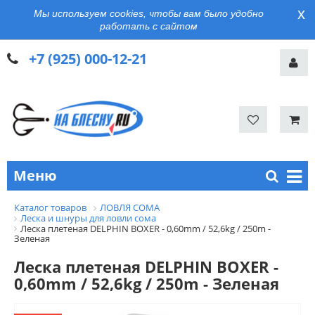
x
Мы используем cookies, чтобы вам было удобно
работать с сайтом
+7 (925) 000-12-21
Меню
Каталог товаров
ЛОВЛЯ СОМА
Леска и шнуры для ловли сома
Леска плетеная DELPHIN BOXER - 0,60mm / 52,6kg / 250m -
Зеленая
Леска плетеная DELPHIN BOXER -
0,60mm / 52,6kg / 250m - Зеленая