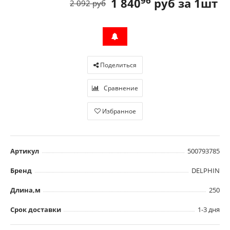
96
1 840
руб за 1шт
2 092 руб
Поделиться
Сравнение
Избранное
Артикул
500793785
Бренд
DELPHIN
Длина,м
250
Срок доставки
1-3 дня