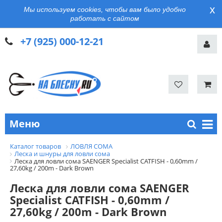
x
Мы используем cookies, чтобы вам было удобно
работать с сайтом
+7 (925) 000-12-21
Меню
Каталог товаров
ЛОВЛЯ СОМА
Леска и шнуры для ловли сома
Леска для ловли сома SAENGER Specialist CATFISH - 0,60mm /
27,60kg / 200m - Dark Brown
Леска для ловли сома SAENGER
Specialist CATFISH - 0,60mm /
27,60kg / 200m - Dark Brown