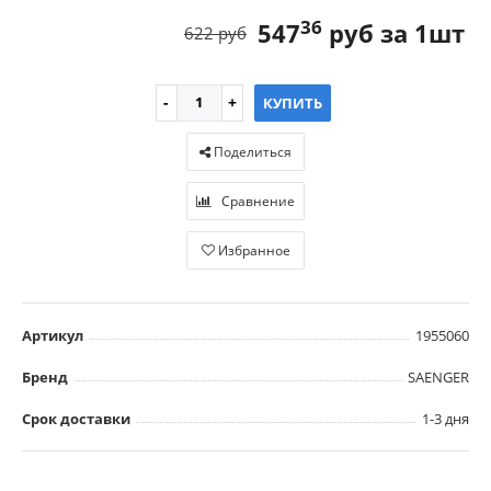
36
547
руб за 1шт
622 руб
КУПИТЬ
Поделиться
Сравнение
Избранное
Артикул
1955060
Бренд
SAENGER
Срок доставки
1-3 дня