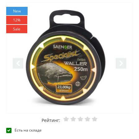
New
12%
Sale
Рейтинг:
Есть на складе