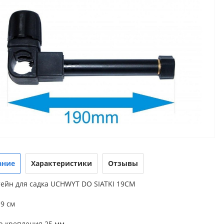
ание
Характеристики
Отзывы
ейн для садка UCHWYT DO SIATKI 19CM
9 см
р крепления 25 мм