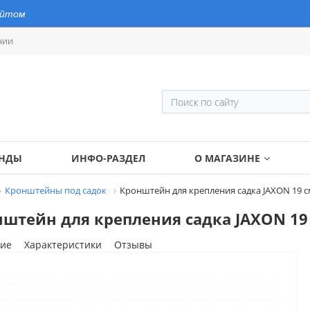
айтом
нии
ЕНДЫ
ИНФО-РАЗДЕЛ
О МАГАЗИНЕ
Кронштейны под садок
Кронштейн для крепления садка JAXON 19 с
штейн для крепления садка JAXON 19 
ие
Характеристики
Отзывы