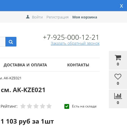
x
Войти
Регистрация
Моя корзина
+7-925-000-12-21
Заказать обратный звонок
0
ДОСТАВКА И ОПЛАТА
КОНТАКТЫ
м. AK-KZE021
0
см. AK-KZE021
0
Рейтинг:
Есть на складе
1 103 руб за 1шт