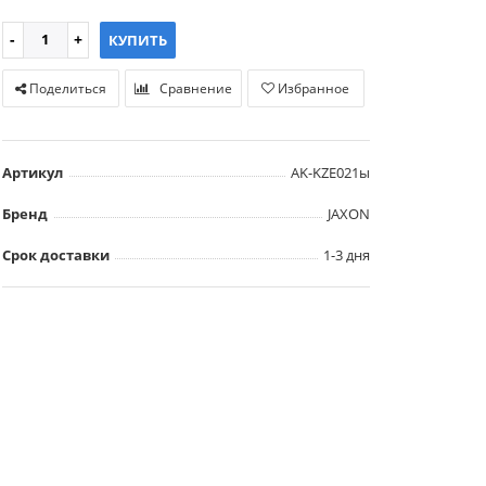
КУПИТЬ
Поделиться
Сравнение
Избранное
Артикул
AK-KZE021ы
Бренд
JAXON
Срок доставки
1-3 дня