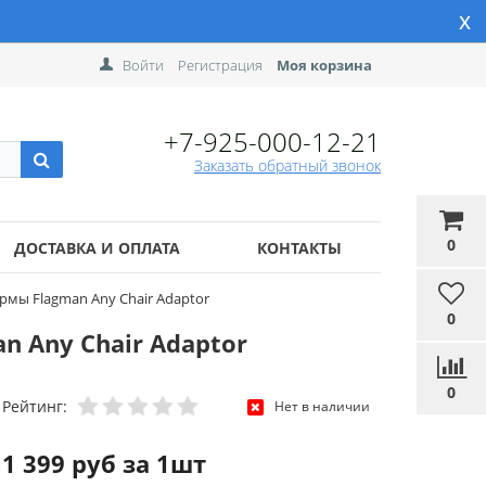
x
Войти
Регистрация
Моя корзина
+7-925-000-12-21
Заказать обратный звонок
0
ДОСТАВКА И ОПЛАТА
КОНТАКТЫ
рмы Flagman Any Chair Adaptor
0
 Any Chair Adaptor
0
Рейтинг:
Нет в наличии
1 399 руб за 1шт