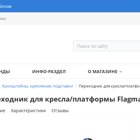
айтом
нии
ЕНДЫ
ИНФО-РАЗДЕЛ
О МАГАЗИНЕ
Кронштейны, крепления, подставки
Переходник для кресла/платфо
ходник для кресла/платформы Flagman
ие
Характеристики
Отзывы