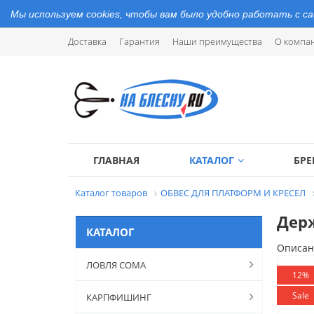
Мы используем cookies, чтобы вам было удобно работать с с
Доставка
Гарантия
Наши преимущества
О компа
ГЛАВНАЯ
КАТАЛОГ
БР
Каталог товаров
ОБВЕС ДЛЯ ПЛАТФОРМ И КРЕСЕЛ
Держ
КАТАЛОГ
Описан
ЛОВЛЯ СОМА
12%
Sale
КАРПФИШИНГ