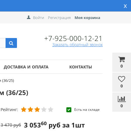
x
Войти
Регистрация
Моя корзина
+7-925-000-12-21
Заказать обратный звонок
0
ДОСТАВКА И ОПЛАТА
КОНТАКТЫ
(36/25)
0
 (36/25)
0
Рейтинг:
Есть на складе
60
3 053
руб за 1шт
3 470 руб