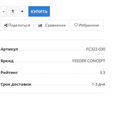
КУПИТЬ
Поделиться
Сравнение
Избранное
Артикул
FC322-030
Бренд
FEEDER CONCEPT
Рейтинг
3.3
Срок доставки
1-3 дня