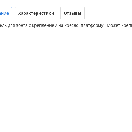
ание
Характеристики
Отзывы
ль для зонта с креплением на кресло (платформу). Может крепит