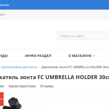
айтом
нии
ЕНДЫ
ИНФО-РАЗДЕЛ
О МАГАЗИНЕ
Кронштейны для зонта
Держатель зонта FC UMBRELLA HOLDER 30см 
атель зонта FC UMBRELLA HOLDER 30см
ие
Характеристики
Отзывы