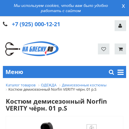
x
Мы используем cookies, чтобы вам было удобно
работать с сайтом
+7 (925) 000-12-21
Меню
Каталог товаров
ОДЕЖДА
Демисезонные костюмы
Kостюм демисезонный Norfin VERITY чёрн. 01 р.S
Kостюм демисезонный Norfin
VERITY чёрн. 01 р.S