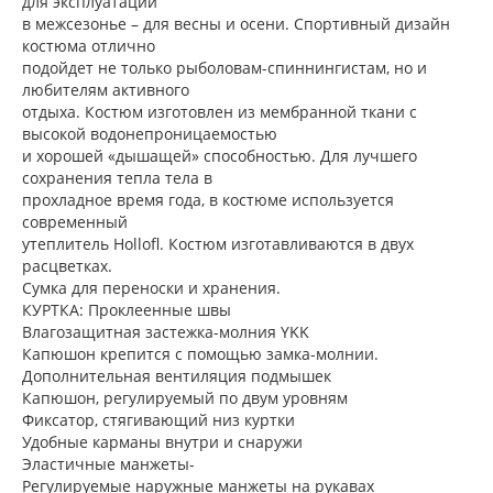
для эксплуатации
в межсезонье – для весны и осени. Спортивный дизайн
костюма отлично
подойдет не только рыболовам-спиннингистам, но и
любителям активного
отдыха. Костюм изготовлен из мембранной ткани с
высокой водонепроницаемостью
и хорошей «дышащей» способностью. Для лучшего
сохранения тепла тела в
прохладное время года, в костюме используется
современный
утеплитель Hollofl. Костюм изготавливаются в двух
расцветках.
Сумка для переноски и хранения.
КУРТКА: Проклеенные швы
Влагозащитная застежка-молния YKK
Капюшон крепится с помощью замка-молнии.
Дополнительная вентиляция подмышек
Капюшон, регулируемый по двум уровням
Фиксатор, стягивающий низ куртки
Удобные карманы внутри и снаружи
Эластичные манжеты-
Регулируемые наружные манжеты на рукавах