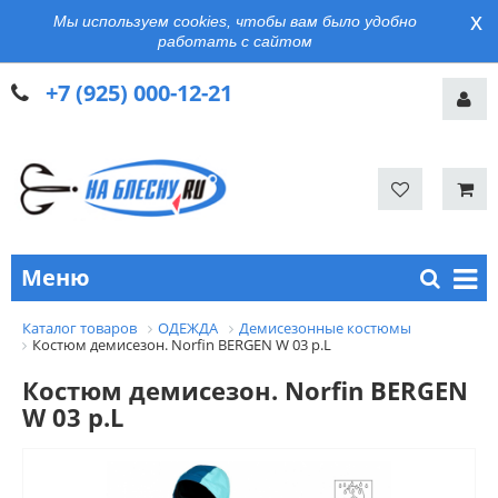
x
Мы используем cookies, чтобы вам было удобно
работать с сайтом
+7 (925) 000-12-21
Меню
Каталог товаров
ОДЕЖДА
Демисезонные костюмы
Костюм демисезон. Norfin BERGEN W 03 р.L
Костюм демисезон. Norfin BERGEN
W 03 р.L