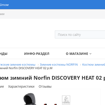
айтом
нии
ЕНДЫ
ИНФО-РАЗДЕЛ
О МАГАЗИНЕ
жские зимние костюмы
Зимние костюмы NORFIN
Kостюм зимний
мний Norfin DISCOVERY HEAT 02 р.M
юм зимний Norfin DISCOVERY HEAT 02 
ие
Характеристики
Отзывы