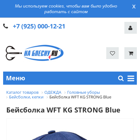
x
Мы используем cookies, чтобы вам было удобно
работать с сайтом
+7 (925) 000-12-21
Меню
Каталог товаров
ОДЕЖДА
Головные уборы
Бейсболки, кепки
Бейсболка WFT KG STRONG Blue
Бейсболка WFT KG STRONG Blue