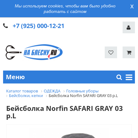
x
Мы используем cookies, чтобы вам было удобно
работать с сайтом
+7 (925) 000-12-21
Меню
Каталог товаров
ОДЕЖДА
Головные уборы
Бейсболки, кепки
Бейсболка Norfin SAFARI GRAY 03 р.L
Бейсболка Norfin SAFARI GRAY 03
р.L