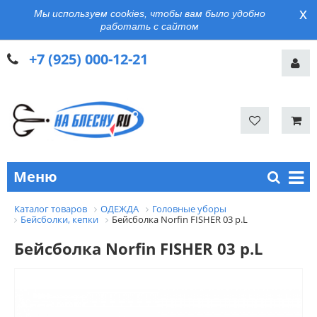
x
Мы используем cookies, чтобы вам было удобно
работать с сайтом
+7 (925) 000-12-21
Меню
Каталог товаров
ОДЕЖДА
Головные уборы
Бейсболки, кепки
Бейсболка Norfin FISHER 03 р.L
Бейсболка Norfin FISHER 03 р.L