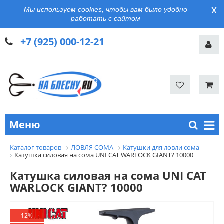
x
Мы используем cookies, чтобы вам было удобно
работать с сайтом
+7 (925) 000-12-21
Меню
Каталог товаров
ЛОВЛЯ СОМА
Катушки для ловли сома
Катушка силовая на сома UNI CAT WARLOCK GIANT? 10000
Катушка силовая на сома UNI CAT
WARLOCK GIANT? 10000
12%