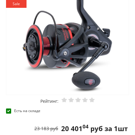
Sale
Рейтинг:
Есть на складе
04
20 401
руб за 1шт
23 183 руб