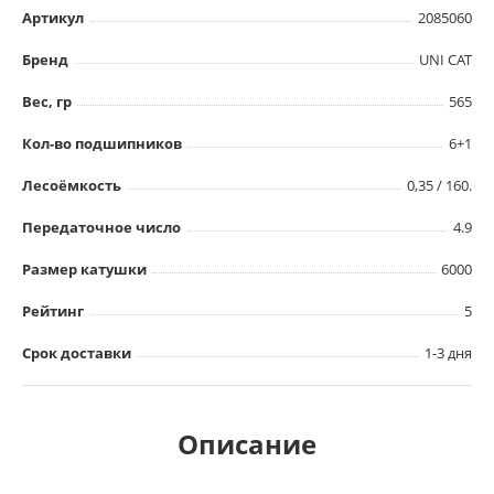
Артикул
2085060
Бренд
UNI CAT
Вес, гр
565
Кол-во подшипников
6+1
Лесоёмкость
0,35 / 160.
Передаточное число
4.9
Размер катушки
6000
Рейтинг
5
Срок доставки
1-3 дня
Описание