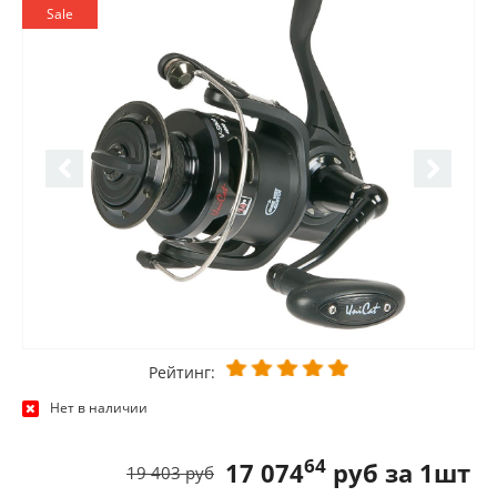
Sale
Рейтинг:
Нет в наличии
64
17 074
руб за 1шт
19 403 руб