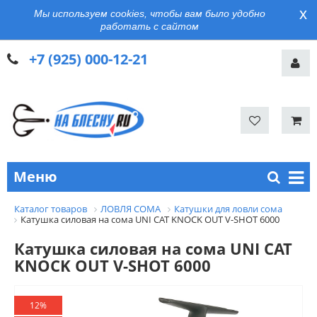
x
Мы используем cookies, чтобы вам было удобно
работать с сайтом
+7 (925) 000-12-21
Меню
Каталог товаров
ЛОВЛЯ СОМА
Катушки для ловли сома
Катушка силовая на сома UNI CAT KNOCK OUT V-SHOT 6000
Катушка силовая на сома UNI CAT
KNOCK OUT V-SHOT 6000
12%