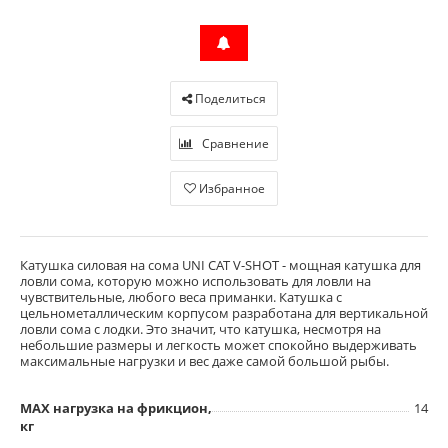
Поделиться
Сравнение
Избранное
Катушка силовая на сома UNI CAT V-SHOT - мощная катушка для
ловли сома, которую можно использовать для ловли на
чувствительные, любого веса приманки. Катушка с
цельнометаллическим корпусом разработана для вертикальной
ловли сома с лодки. Это значит, что катушка, несмотря на
небольшие размеры и легкость может спокойно выдерживать
максимальные нагрузки и вес даже самой большой рыбы.
MAX нагрузка на фрикцион,
14
кг