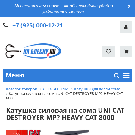
x
Мы используем cookies, чтобы вам было удобно
работать с сайтом
+7 (925) 000-12-21
Меню
Каталог товаров
ЛОВЛЯ СОМА
Катушки для ловли сома
Катушка силовая на сома UNI CAT DESTROYER MP? HEAVY CAT
8000
Катушка силовая на сома UNI CAT
DESTROYER MP? HEAVY CAT 8000
12%