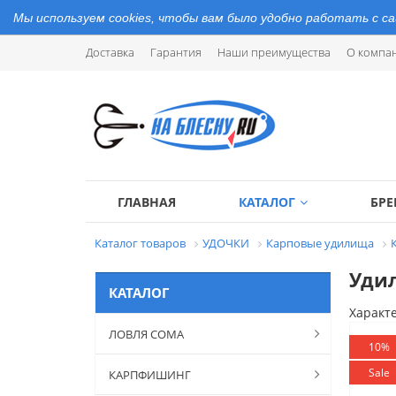
Мы используем cookies, чтобы вам было удобно работать с с
Доставка
Гарантия
Наши преимущества
О компа
ГЛАВНАЯ
КАТАЛОГ
БР
Каталог товаров
УДОЧКИ
Карповые удилища
Удил
КАТАЛОГ
Характ
ЛОВЛЯ СОМА
10%
Sale
КАРПФИШИНГ