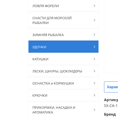
ЛОВЛЯ ФОРЕЛИ
СНАСТИ ДЛЯ МОРСКОЙ
РЫБАЛКИ
ЗИМНЯЯ РЫБАЛКА
УДОЧКИ
КАТУШКИ
ЛЕСКИ, ШНУРЫ, ШОКЛИДЕРЫ
ОСНАСТКА и КОРМУШКИ
Хара
КРЮЧКИ
Артик
SX-CA-1
ПРИКОРМКИ, НАСАДКИ И
АРОМАТИКА
Бренд