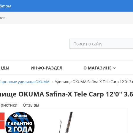
айтом
нии
ЕНДЫ
ИНФО-РАЗДЕЛ
О МАГАЗИНЕ
Карповые удилища OKUMA
Удилище OKUMA Safina-X Tele Carp 12'0" 3.
ище OKUMA Safina-X Tele Carp 12'0" 3.6
еристики
Отзывы