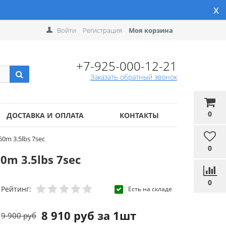
x
Войти
Регистрация
Моя корзина
+7-925-000-12-21
Заказать обратный звонок
0
ДОСТАВКА И ОПЛАТА
КОНТАКТЫ
60m 3.5lbs 7sec
0
0m 3.5lbs 7sec
0
Рейтинг:
Есть на складе
8 910 руб за 1шт
9 900 руб