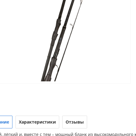
ание
Характеристики
Отзывы
й, лёгкий и, вместе с тем – мощный бланк из высокомодульного 