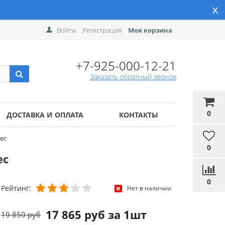
x
Войти
Регистрация
Моя корзина
+7-925-000-12-21
Заказать обратный звонок
0
ДОСТАВКА И ОПЛАТА
КОНТАКТЫ
sec
0
ec
0
Рейтинг:
Нет в наличии
17 865 руб за 1шт
19 850 руб