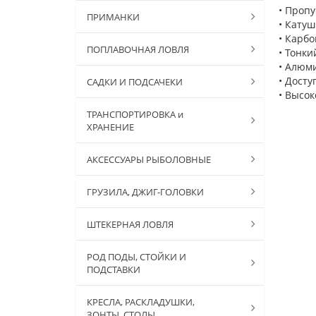
• Проп
ПРИМАНКИ
• Катуш
• Карбо
ПОПЛАВОЧНАЯ ЛОВЛЯ
• Тонки
• Алюм
• Досту
САДКИ И ПОДСАЧЕКИ
• Высо
ТРАНСПОРТИРОВКА и
ХРАНЕНИЕ
АКСЕССУАРЫ РЫБОЛОВНЫЕ
ГРУЗИЛА, ДЖИГ-ГОЛОВКИ
ШТЕКЕРНАЯ ЛОВЛЯ
РОД ПОДЫ, СТОЙКИ И
ПОДСТАВКИ
КРЕСЛА, РАСКЛАДУШКИ,
ЗОНТЫ, СТОЛЫ