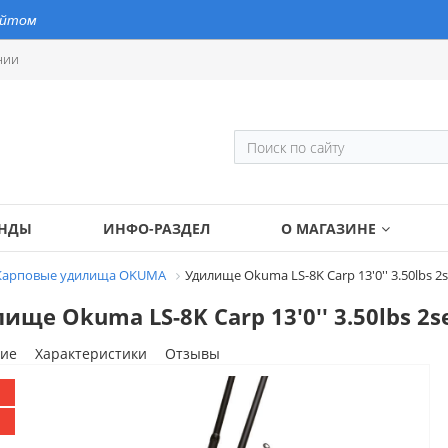
айтом
нии
ЕНДЫ
ИНФО-РАЗДЕЛ
О МАГАЗИНЕ
Карповые удилища OKUMA
Удилище Okuma LS-8K Carp 13'0'' 3.50lbs 2
ище Okuma LS-8K Carp 13'0'' 3.50lbs 2s
ие
Характеристики
Отзывы