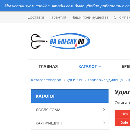
Мы используем cookies, чтобы вам было удобно работать с с
Доставка
Гарантия
Наши преимущества
О компа
ГЛАВНАЯ
КАТАЛОГ
БР
Каталог товаров
УДОЧКИ
Карповые удилища
Удил
КАТАЛОГ
Описан
ЛОВЛЯ СОМА
10%
Sale
КАРПФИШИНГ