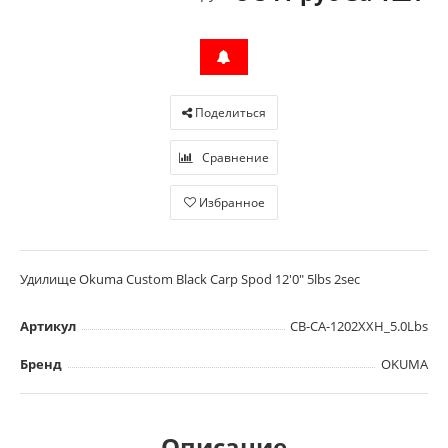
Поделиться
Сравнение
Избранное
Удилище Okuma Custom Black Carp Spod 12'0" 5lbs 2sec
Артикул
CB-CA-1202XXH_5.0Lbs
Бренд
OKUMA
Описание