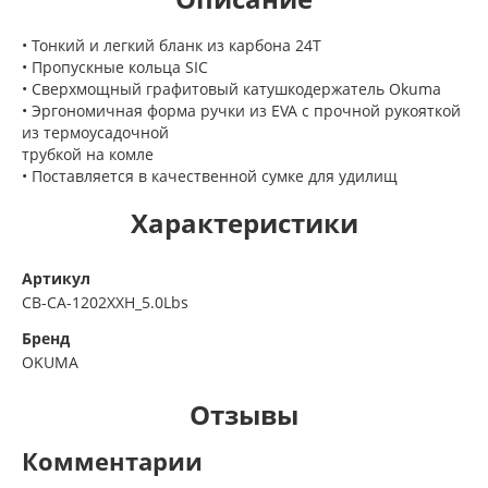
• Тонкий и легкий бланк из карбона 24T
• Пропускные кольца SIC
• Сверхмощный графитовый катушкодержатель Okuma
• Эргономичная форма ручки из EVA с прочной рукояткой
из термоусадочной
трубкой на комле
• Поставляется в качественной сумке для удилищ
Характеристики
Артикул
CB-CA-1202XXH_5.0Lbs
Бренд
OKUMA
Отзывы
Комментарии