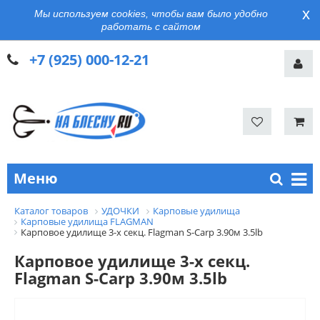
x
Мы используем cookies, чтобы вам было удобно
работать с сайтом
+7 (925) 000-12-21
Меню
Каталог товаров
УДОЧКИ
Карповые удилища
Карповые удилища FLAGMAN
Карповое удилище 3-х секц. Flagman S-Carp 3.90м 3.5lb
Карповое удилище 3-х секц.
Flagman S-Carp 3.90м 3.5lb