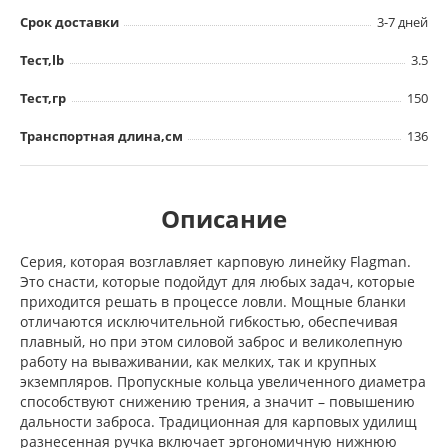
Срок доставки
3-7 дней
Тест,lb
3.5
Тест,гр
150
Транспортная длина,см
136
Описание
Серия, которая возглавляет карповую линейку Flagman.
Это снасти, которые подойдут для любых задач, которые
приходится решать в процессе ловли. Мощные бланки
отличаются исключительной гибкостью, обеспечивая
плавный, но при этом силовой заброс и великолепную
работу на вываживании, как мелких, так и крупных
экземпляров. Пропускные кольца увеличенного диаметра
способствуют снижению трения, а значит – повышению
дальности заброса. Традиционная для карповых удилищ
разнесенная ручка включает эргономичную нижнюю