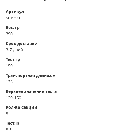
Артикул
SCP390
Вес, гр
390
Срок доставки
3-7 дней
Тест,гр
150
Транспортная длина,см
136
Верхнее значение теста
120-150
Кол-во секций
3
Тест,lb
3.5