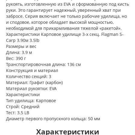
рукоять, изготовленную из EVA и сформованную под кисть
руки. Это гарантирует надежный, уверенный хват при
забросе. Серия включает не только рабочие удилища, но
и сподовое, которое обладает высокой мощностью,
необходимой для прикармливания тяжелой «ракетой».
Характеристики Карповое удилище 3-х секц. Flagman S-
Carp 3.90м 3.5lb
Размеры и вес
Длина: 3.9 м
Вес: 390 г
Транспортировочная длина: 136 см
Конструкция и материал
Количество секций: 3
Материал: Графит (карбон)
Материал рукоятки: EVA
Характеристики
Тип удилища: Карповое
Строй: Средний
Тест: 3.5 LB
Диаметр первого пропускного кольца: 50 мм
Характеристики