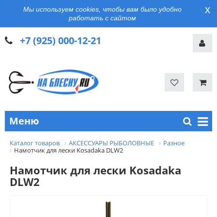
x
Мы используем cookies, чтобы вам было удобно
работать с сайтом
+7 (925) 000-12-21
Меню
Каталог товаров
АКСЕССУАРЫ РЫБОЛОВНЫЕ
Разное
Намотчик для лески Kosadaka DLW2
Намотчик для лески Kosadaka
DLW2