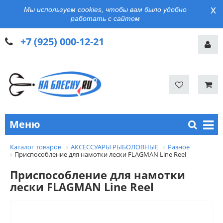
x
Мы используем cookies, чтобы вам было удобно
работать с сайтом
+7 (925) 000-12-21
Меню
Каталог товаров
АКСЕССУАРЫ РЫБОЛОВНЫЕ
Разное
Приспособление для намотки лески FLAGMAN Line Reel
Приспособление для намотки
лески FLAGMAN Line Reel