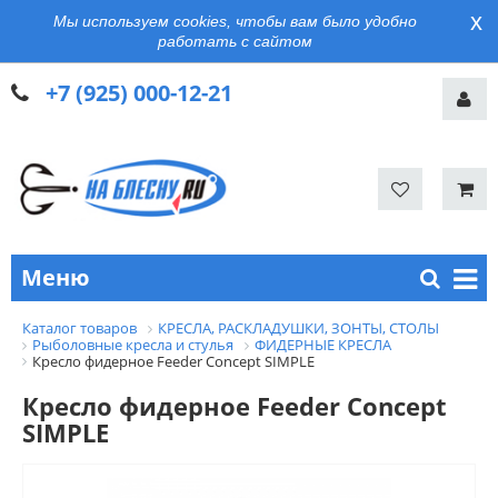
x
Мы используем cookies, чтобы вам было удобно
работать с сайтом
+7 (925) 000-12-21
Меню
Каталог товаров
КРЕСЛА, РАСКЛАДУШКИ, ЗОНТЫ, СТОЛЫ
Рыболовные кресла и стулья
ФИДЕРНЫЕ КРЕСЛА
Кресло фидерное Feeder Concept SIMPLE
Кресло фидерное Feeder Concept
SIMPLE