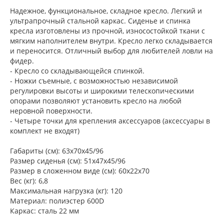
Надежное, функциональное, складное кресло. Легкий и
ультрапрочный стальной каркас. Сиденье и спинка
кресла изготовлены из прочной, износостойкой ткани с
мягким наполнителем внутри. Кресло легко складывается
и переносится. Отличный выбор для любителей ловли на
фидер.
- Кресло со складывающейся спинкой.
- Ножки съемные, с возможностью независимой
регулировки высоты и широкими телескопическими
опорами позволяют установить кресло на любой
неровной поверхности.
- Четыре точки для крепления аксессуаров (аксессуары в
комплект не входят)
Габариты (см): 63х70х45/96
Размер сиденья (см): 51х47х45/96
Размер в сложенном виде (см): 60х22х70
Вес (кг): 6,8
Максимальная нагрузка (кг): 120
Материал: полиэстер 600D
Каркас: сталь 22 мм