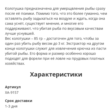
Колотушка предназначена для умерщвления рыбы сразу
после её поимки. Помимо того, что это более гуманно, чем
оставлять рыбу задыхаться на воздухе и ждать, когда она
сама уснёт, существует мнение, и многие его
поддерживают, что убитая рыба по вкусовым качествам
лучше уснувшей.
Вес колотушки – 85 гр – достаточен для того, чтобы за
один раз убить рыбу весом до 3 кг. Экстрактор на другом
конце колотушки служит для извлечения крючка из пасти
убитой рыбы. Его форма и размер особенно хорошо
подходят для форели при её ловле на прудовых платных
хозяйствах.
Характеристики
Артикул
XA-9157
Срок доставки
1-3 дня