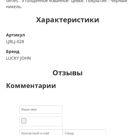
series . Утолщенное кованное цевье. Покрытие - черный
никель.
Характеристики
Артикул
LJBLJ-028
Бренд
LUCKY JOHN
Отзывы
Комментарии