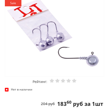
Sale
Рейтинг:
Нет в наличии
60
183
руб за 1шт
204 руб