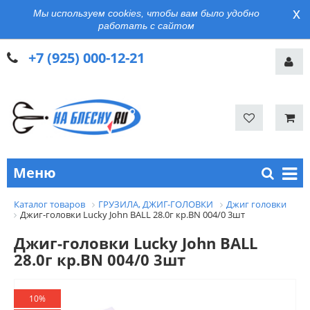
x
Мы используем cookies, чтобы вам было удобно
работать с сайтом
+7 (925) 000-12-21
Меню
Каталог товаров
ГРУЗИЛА, ДЖИГ-ГОЛОВКИ
Джиг головки
Джиг-головки Lucky John BALL 28.0г кр.BN 004/0 3шт
Джиг-головки Lucky John BALL
28.0г кр.BN 004/0 3шт
10%