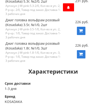
231 руб.
(Kosadaka) 5.3г, №2/0, 2шт
Артикул: J-W-pink-5.3-2/0, Кол-во в уп.: 2,
Р-р кр.: 2/0, Товар под заказ: Доставка 1-
3 рабочих дня
Джиг головка вольфрам розовый
226 руб.
(Kosadaka) 3.5г, №1/0, 2шт
Артикул: J-W-pink-3.5-1/0, Кол-во в уп.: 2,
Р-р кр.: 1/0, Товар под заказ: Доставка 1-
3 рабочих дня
Джиг головка вольфрам розовый
226 руб.
(Kosadaka) 1.8г, №1/0, 3шт
Артикул: J-W-pink-1.8-1/0, Кол-во в уп.: 3,
Р-р кр.: 1/0, Товар под заказ: Доставка 1-
3 рабочих дня
Характеристики
Срок доставки
1-3 дня
Бренд
KOSADAKA