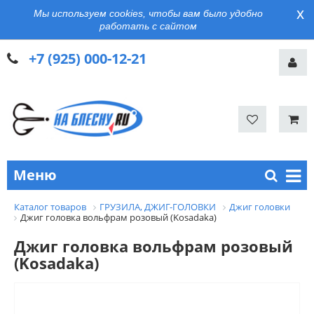
x
Мы используем cookies, чтобы вам было удобно
работать с сайтом
+7 (925) 000-12-21
Меню
Каталог товаров
ГРУЗИЛА, ДЖИГ-ГОЛОВКИ
Джиг головки
Джиг головка вольфрам розовый (Kosadaka)
Джиг головка вольфрам розовый
(Kosadaka)