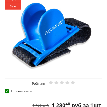
Sale
Рейтинг:
Есть на складе
40
1 280
руб за 1шт
1 455 руб