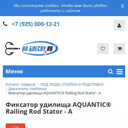
x
Мы используем cookies, чтобы вам было удобно
работать с сайтом
+7 (925) 000-12-21
Меню
Каталог товаров
РОД ПОДЫ, СТОЙКИ И ПОДСТАВКИ
Держатели, гребенки
Фиксатор удилища AQUANTIC® Railing Rod Stator - A
Фиксатор удилища AQUANTIC®
Railing Rod Stator - A
12%