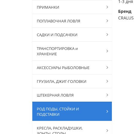
1-3 дня
ПРИМАНКИ
Бренд
CRALUS
ПОПЛАВОЧНАЯ ЛОВЛЯ
САДКИ И ПОДСАЧЕКИ
ТРАНСПОРТИРОВКА и
ХРАНЕНИЕ
АКСЕССУАРЫ РЫБОЛОВНЫЕ
ГРУЗИЛА, ДЖИГ-ГОЛОВКИ
ШТЕКЕРНАЯ ЛОВЛЯ
РОД ПОДЫ, СТОЙКИ И
ПОДСТАВКИ
КРЕСЛА, РАСКЛАДУШКИ,
ЗОНТЫ, СТОЛЫ