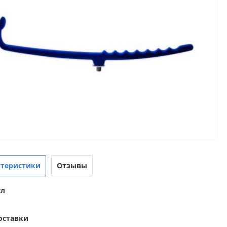
ктеристики
Отзывы
ул
оставки