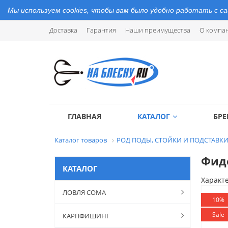
Мы используем cookies, чтобы вам было удобно работать с с
Доставка
Гарантия
Наши преимущества
О компа
ГЛАВНАЯ
КАТАЛОГ
БР
Каталог товаров
РОД ПОДЫ, СТОЙКИ И ПОДСТАВК
Фиде
КАТАЛОГ
Характ
ЛОВЛЯ СОМА
10%
Sale
КАРПФИШИНГ