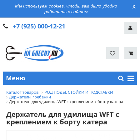
x
Мы используем cookies, чтобы вам было удобно
работать с сайтом
+7 (925) 000-12-21
Меню
Каталог товаров
РОД ПОДЫ, СТОЙКИ И ПОДСТАВКИ
Держатели, гребенки
Держатель для удилища WFT с креплением к борту катера
Держатель для удилища WFT с
креплением к борту катера