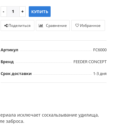
КУПИТЬ
Поделиться
Сравнение
Избранное
Артикул
FC6000
Бренд
FEEDER CONCEPT
Срок доставки
1-3 дня
териала исключает соскальзывание удилища,
ле заброса.