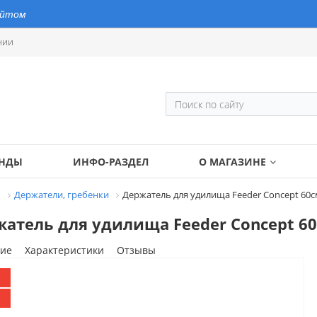
айтом
нии
ЕНДЫ
ИНФО-РАЗДЕЛ
О МАГАЗИНЕ
И
Держатели, гребенки
Держатель для удилища Feeder Concept 60
атель для удилища Feeder Concept 6
ие
Характеристики
Отзывы