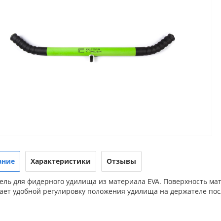
ание
Характеристики
Отзывы
ель для фидерного удилища из материала EVA. Поверхность ма
ает удобной регулировку положения удилища на держателе пос