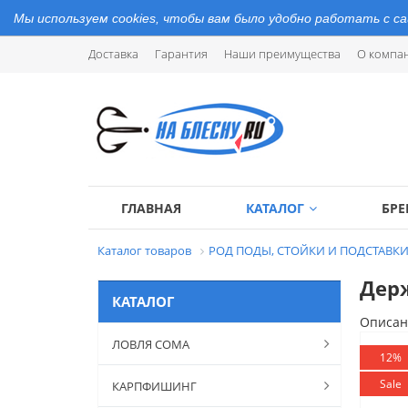
Мы используем cookies, чтобы вам было удобно работать с с
Доставка
Гарантия
Наши преимущества
О компа
ГЛАВНАЯ
КАТАЛОГ
БР
Каталог товаров
РОД ПОДЫ, СТОЙКИ И ПОДСТАВК
Держ
КАТАЛОГ
Описан
ЛОВЛЯ СОМА
12%
Sale
КАРПФИШИНГ