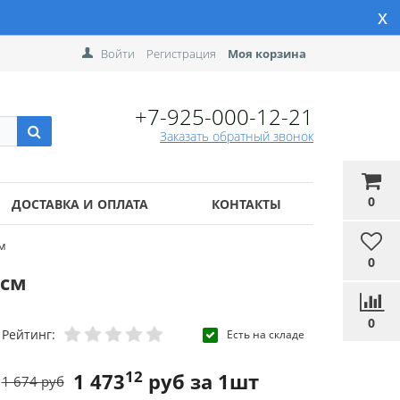
x
Войти
Регистрация
Моя корзина
+7-925-000-12-21
Заказать обратный звонок
0
ДОСТАВКА И ОПЛАТА
КОНТАКТЫ
см
0
0см
0
Рейтинг:
Есть на складе
12
1 473
руб за 1шт
1 674 руб