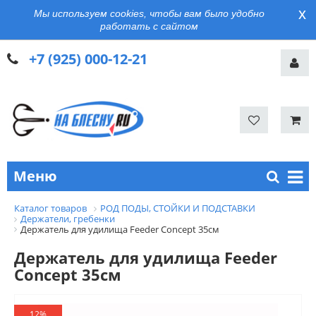
x
Мы используем cookies, чтобы вам было удобно
работать с сайтом
+7 (925) 000-12-21
Меню
Каталог товаров
РОД ПОДЫ, СТОЙКИ И ПОДСТАВКИ
Держатели, гребенки
Держатель для удилища Feeder Concept 35см
Держатель для удилища Feeder
Concept 35см
12%