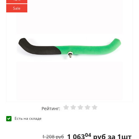
Sale
Рейтинг:
Есть на складе
04
1 063
руб за 1шт
1 208 руб