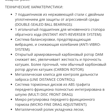
ТЕХНИЧЕСКИЕ ХАРАКТЕРИСТИКИ:
7 подшипников из нержавеющей стали с двойным
уплотнением для защиты от агрессивной среды
(DOUBLE-SEALED BALL BEARINGS);
1 игольчатый подшипник для мгновенного стопора
обратного хода (INSTANT ANTI-REVERSE® SYSTEM);
Система балансировки, предотвращающая
вибрацию, и снижающая колебания (ANTI-VIBRO-
SYSTEM);
Открытый армированный карбоновый ротор DAM
снижает вес, увеличивает жесткость и прочность
катушек. Более прочный, чем обычный карбоновый
ротор других катушек (CARBON ROTOR);
Металлическая клипса для контроля дальности
заброса (LINE DISTANCE CONTROL);
Система тормозных дисков из ABS графита
переднего фрикциона полностью интегрирована в
шпулю (MULTI DISC FRONT DRAG);
Микро регулировка переднего фрикционного
тормоза (MICRO-FINE DRAG ADJUSTMENT);
Металлический ролик укладчика лески,