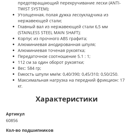
предотвращающий перекручивание лески (ANTI-
TWIST SYSTEM);
Утолщенная, полая дужка лесоукладчика из
нержавеющей стали;
Главный вал из нержавеющей стали 6,5 мм
(STAINLESS STEEL MAIN SHAFT);
Корпус из прочного ABS графита;
Алюминиевая анодированная шпуля;
Алюминиевая точеная рукоятка;
Передаточное соотношение 5.1 : 1;
112 см за один оборот рукоятки;
Вес: 584 гр;
Емкость шпули мм/м: 0,40/390; 0,45/310; 0,50/250.
Максимальная нагрузка на передний фрикцион: 17
кг.
Характеристики
Артикул
60856
Кол-во подшипников