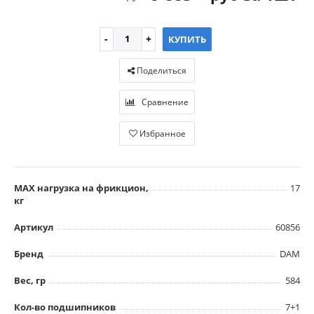
КУПИТЬ
Поделиться
Сравнение
Избранное
MAX нагрузка на фрикцион,
17
кг
Артикул
60856
Бренд
DAM
Вес, гр
584
Кол-во подшипников
7+1