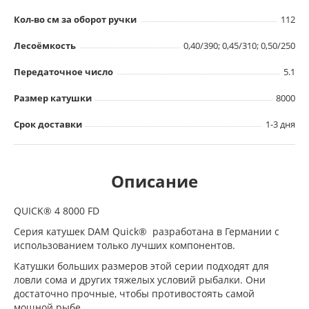
Кол-во см за оборот ручки
112
Лесоёмкость
0,40/390; 0,45/310; 0,50/250
Передаточное число
5.1
Размер катушки
8000
Срок доставки
1-3 дня
Описание
QUICK® 4 8000 FD
Серия катушек DAM Quick® разработана в Германии с
использованием только лучших компонентов.
Катушки больших размеров этой серии подходят для
ловли сома и других тяжелых условий рыбалки. Они
достаточно прочные, чтобы противостоять самой
мощной рыбе.