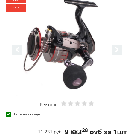
Sale
Рейтинг:
Есть на складе
28
9 883
руб за 1шт
11 231 руб