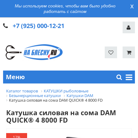
x
Мы используем cookies, чтобы вам было удобно
работать с сайтом
+7 (925) 000-12-21
Меню
Каталог товаров
КАТУШКИ рыболовные
Безынерционные катушки
Катушки DAM
Катушка силовая на сома DAM QUICK® 4 8000 FD
Катушка силовая на сома DAM
QUICK® 4 8000 FD
12%