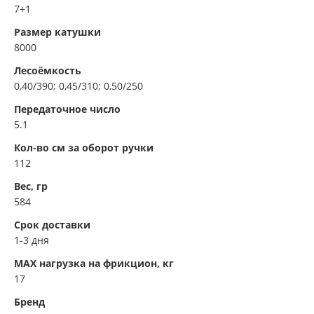
7+1
Размер катушки
8000
Лесоёмкость
0,40/390; 0,45/310; 0,50/250
Передаточное число
5.1
Кол-во см за оборот ручки
112
Вес, гр
584
Срок доставки
1-3 дня
MAX нагрузка на фрикцион, кг
17
Бренд