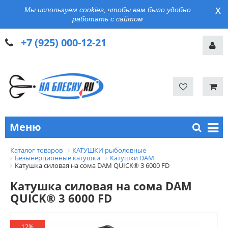
x
Мы используем cookies, чтобы вам было удобно
работать с сайтом
+7 (925) 000-12-21
Меню
Каталог товаров
КАТУШКИ рыболовные
Безынерционные катушки
Катушки DAM
Катушка силовая на сома DAM QUICK® 3 6000 FD
Катушка силовая на сома DAM
QUICK® 3 6000 FD
12%