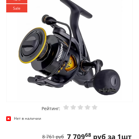
Sale
Рейтинг:
Нет в наличии
68
7 709
руб за 1шт
8 761 руб