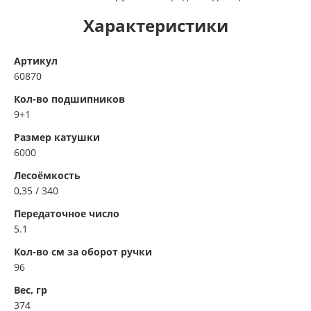
Характеристики
Артикул
60870
Кол-во подшипников
9+1
Размер катушки
6000
Лесоёмкость
0,35 / 340
Передаточное число
5.1
Кол-во см за оборот ручки
96
Вес, гр
374