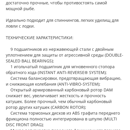
достаточно прочные, чтобы противостоять самой
мощной рыбе.
Идеально подходит для спиннингов, легких удилищ для
ловли с лодки.
ТЕХНИЧЕСКИЕ ХАРАКТЕРИСТИКИ:
9 подшипников из нержавеющей стали с двойным
уплотнением для защиты от агрессивной среды (DOUBLE-
SEALED BALL BEARINGS);
1 игольчатый подшипник для мгновенного стопора
обратного хода (INSTANT ANTI-REVERSE® SYSTEM);
Система балансировки, предотвращающая вибрацию,
и снижающая колебания (ANTI-VIBRO-SYSTEM);
Открытый армированный карбоновый ротор DAM
снижает вес, увеличивает жесткость и прочность
катушек. Более прочный, чем обычный карбоновый
ротор других катушек (CARBON ROTOR);
Система тормозных дисков из ABS графита переднего
фрикциона полностью интегрирована в шпулю (MULTI
DISC FRONT DRAG);