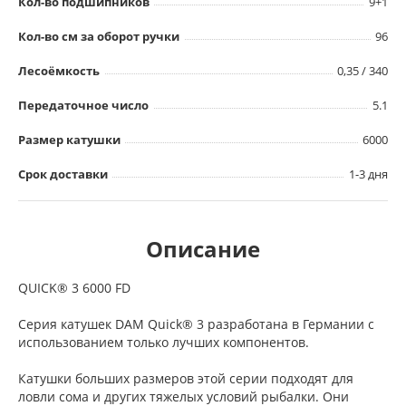
Кол-во подшипников
9+1
Кол-во см за оборот ручки
96
Лесоёмкость
0,35 / 340
Передаточное число
5.1
Размер катушки
6000
Срок доставки
1-3 дня
Описание
QUICK® 3 6000 FD
Серия катушек DAM Quick® 3 разработана в Германии с
использованием только лучших компонентов.
Катушки больших размеров этой серии подходят для
ловли сома и других тяжелых условий рыбалки. Они